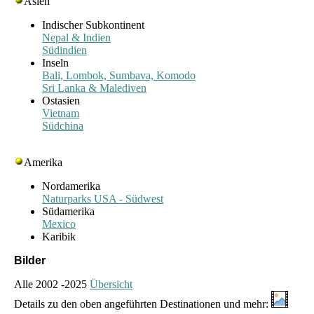
Asien
Indischer Subkontinent
Nepal & Indien
Südindien
Inseln
Bali, Lombok, Sumbava, Komodo
Sri Lanka & Malediven
Ostasien
Vietnam
Südchina
Amerika
Nordamerika
Naturparks USA - Südwest
Südamerika
Mexico
Karibik
Bilder
Alle 2002 -2025
Übersicht
Details zu den oben angeführten Destinationen und mehr: