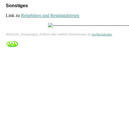
Sonstiges
Link zu
Reisebüros und Restplatzbörsen
Wünsche, Anregungen, Kritiken oder einfach Kommentare an
derNachdenker