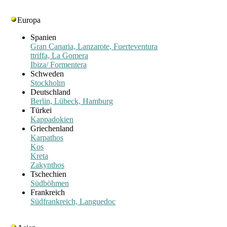
Europa
Spanien
Gran Canaria, Lanzarote, Fuerteventura
ttriffa, La Gomera
Ibiza/ Formentera
Schweden
Stockholm
Deutschland
Berlin, Lübeck, Hamburg
Türkei
Kappadokien
Griechenland
Karpathos
Kos
Kreta
Zakynthos
Tschechien
Südböhmen
Frankreich
Südfrankreich, Languedoc