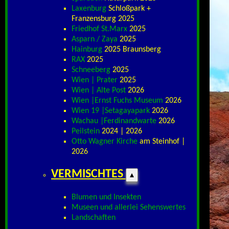
Laxenburg
Schloßpark +
Franzensburg 2025
Friedhof St.Marx
2025
Asparn / Zaya
2025
Hainburg
2025 Braunsberg
RAX
2025
Schneeberg
2025
Wien | Prater
2025
Wien | Alte Post
2026
Wien |Ernst Fuchs Museum
2026
Wien 19 |Setagayapark
2026
Wachau |Ferdinandwarte
2026
Peilstein
2024 | 2026
Otto Wagner Kirche
am Steinhof |
2026
VERMISCHTES
▴
Blumen und Insekten
Museen und allerlei Sehenswertes
Landschaften